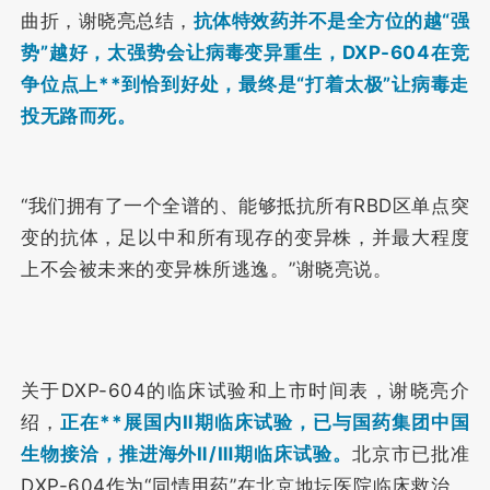
曲折，谢晓亮总结，
抗体特效药并不是全方位的越“强
势”越好，太强势会让病毒变异重生，DXP-604在竞
争位点上**到恰到好处，最终是“打着太极”让病毒走
投无路而死。
“我们拥有了一个全谱的、能够抵抗所有RBD区单点突
变的抗体，足以中和所有现存的变异株，并最大程度
上不会被未来的变异株所逃逸。”谢晓亮说。
关于DXP-604的临床试验和上市时间表，谢晓亮介
绍，
正在**展国内Ⅱ期临床试验，已与国药集团中国
生物接洽，推进海外Ⅱ/Ⅲ期临床试验。
北京市已批准
DXP-604作为“同情用药”在北京地坛医院临床救治，