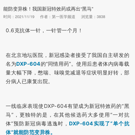
能防变异株！我国新冠特效药或再出“黑马”
时间：2021/11/19
作者：第一医学频道
浏览量：3838
0.6克抗体一针，一针管一个月！
在北京地坛医院，新冠感染者接受了我国自主研发的
名为
DXP-604
的“同情用药”。使用后患者体内病毒载
量大幅下降，憋喘、味嗅觉减退等症状明显好转，部
分病人已康复出院。
一线临床表现使DXP-604有望成为新冠特效药的“黑
马”，更独特的是，在其他候选药大多使用“一对抗
体”预防新冠病毒逃逸时，
DXP-604实现了“单个抗
体”就能防范变异株。