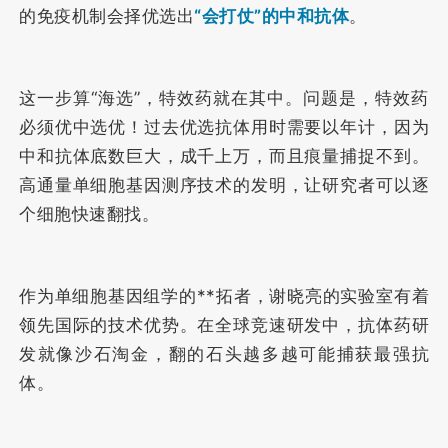
的免疫机制会择优选出
“会打仗”的中和抗体
。
这一步算“海选”，特效药就在其中。问题是，特效药
必须优中选优！过去优选抗体用时需要以年计，因为
中和抗体底数巨大，成千上万，而且痕量捕捉不到。
高通量单细胞基因测序技术的发明，让研究者可以逐
个细胞快速翻找。
作为单细胞基因组学的**拓者，谢晓亮的实验室有着
领先国际的技术优势。在全球竞速研发中，抗体药研
发就像沙石淘金，翻的石头越多越可能捕获最强抗
体。