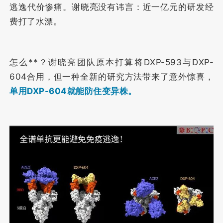
逃逸代价惨痛。谢晓亮没有讳言：近一亿元的研发经
费打了水漂。
怎么**？谢晓亮团队原本打算将DXP-593与DXP-
604合用，但一种全新的研究方法带来了意外惊喜，
单用DXP-604就能防住变异株。