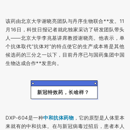
该药由北京大学谢晓亮团队与丹序生物联合**发。11
月16日，科技日报记者就此独家采访了研发团队带头
人——北京大学李兆基讲席教授谢晓亮。他表示，单
个抗体取代“抗体对”的特点使它的生产成本将是其他
候选药的三分之一以下，目前丹序已与国药集团中国
生物达成合作**发意向。
新冠特效药，长啥样？
DXP-604是一种
中和抗体药物
，它的原型是人体里本
来就有的中和抗体。
在与新冠病毒过招后，患者本人