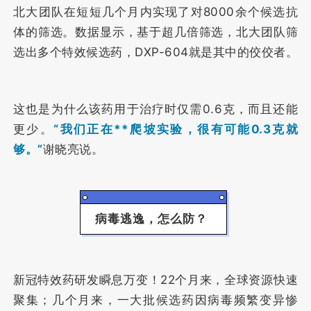
北大团队在短短几个月内实现了对8000余个候选抗
体的筛选。数据显示，基于超几倍筛选，北大团队筛
选出多个特效候选药，DXP-604就是其中的佼佼者。
这也是为什么该药用于治疗时仅需0.6克，而且还能
更少。
“我们正在**爬坡实验，很有可能0.3克就
够。”
谢晓亮说。
病毒逃逸，怎么防？
新冠特效药研发瞬息万变！
22个月来，全球资源快速
聚集；
几个月来，一大批候选药因病毒频繁变异惨